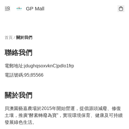
GP Mall
首頁
/
關於我們
聯絡我們
電郵地址:
jdughqsoxvknC|pdlo1frp
電話號碼:
95;85566
關於我們
貝澳園藝嘉農場於2015年開始營運，提倡源頭減廢、修復
土壤，推廣“酵素轉廢為寶”，實現環境保育、健康及可持續
發展綠色生活。
