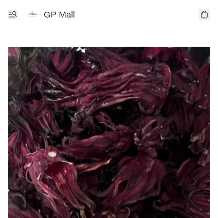
GP Mall