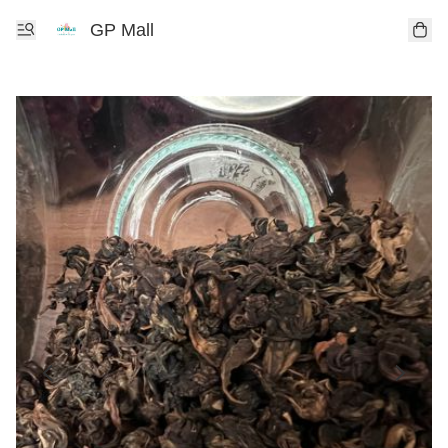
GP Mall