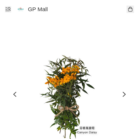
GP Mall