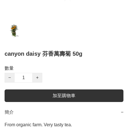
canyon daisy 芬香萬壽菊 50g
數量
−
+
加至購物車
簡介
−
From organic farm. Very tasty tea.