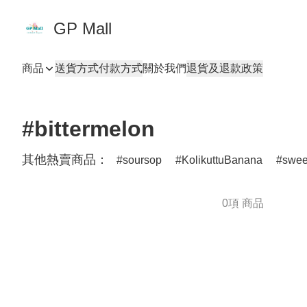
GP Mall
商品
送貨方式
付款方式
關於我們
退貨及退款政策
#bittermelon
其他熱賣商品：
soursop
KolikuttuBanana
swee
0項 商品